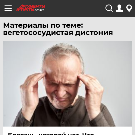
AIF.BY
Материалы по теме:
вегетососудистая дистония
Болезнь, которой нет. Что