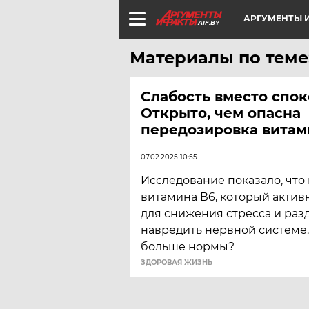
АРГУМЕНТЫ И
AIF.BY
Материалы по теме
Слабость вместо спок
Открыто, чем опасна
передозировка витам
07.02.2025 10:55
Исследование показало, что
витамина В6, который актив
для снижения стресса и раз
навредить нервной системе.
больше нормы?
ЗДОРОВАЯ ЖИЗНЬ