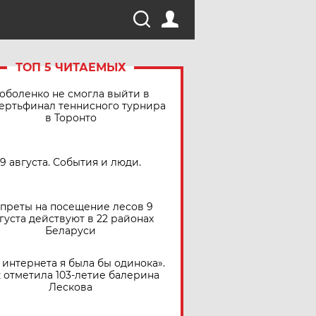
ТОП 5 ЧИТАЕМЫХ
оболенко не смогла выйти в
ертьфинал теннисного турнира
в Торонто
9 августа. События и люди.
преты на посещение лесов 9
густа действуют в 22 районах
Беларуси
 интернета я была бы одинока».
 отметила 103-летие балерина
Лескова