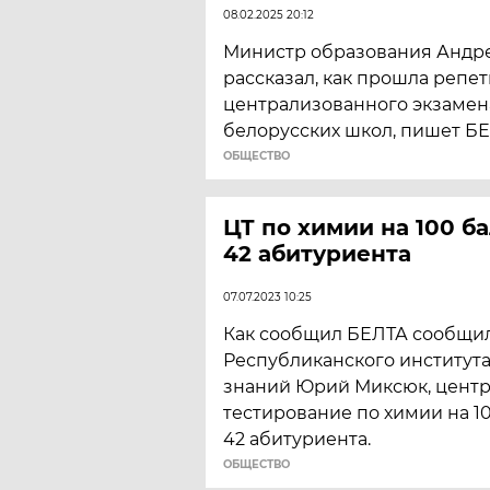
08.02.2025 20:12
Министр образования Андр
рассказал, как прошла репе
централизованного экзамен
белорусских школ, пишет БЕ
ОБЩЕСТВО
ЦТ по химии на 100 б
42 абитуриента
07.07.2023 10:25
Как сообщил БЕЛТА сообщи
Республиканского института
знаний Юрий Миксюк, цент
тестирование по химии на 1
42 абитуриента.
ОБЩЕСТВО