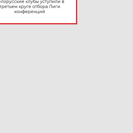
елорусские клубы уступили в
третьем круге отбора Лиги
конференций