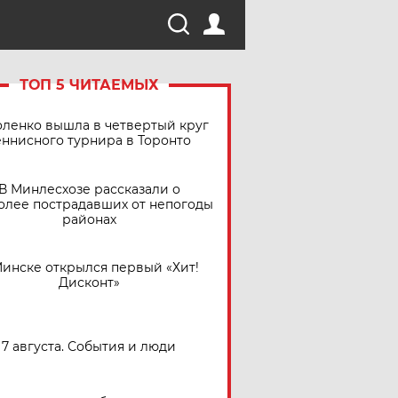
ТОП 5 ЧИТАЕМЫХ
ленко вышла в четвертый круг
еннисного турнира в Торонто
В Минлесхозе рассказали о
олее пострадавших от непогоды
районах
Минске открылся первый «Хит!
Дисконт»
7 августа. События и люди