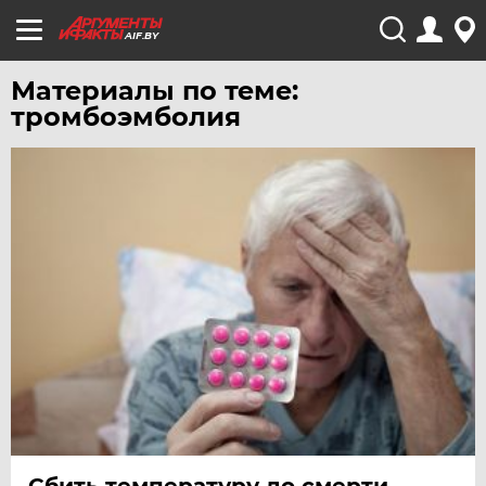
AIF.BY
Материалы по теме:
тромбоэмболия
Сбить температуру до смерти.