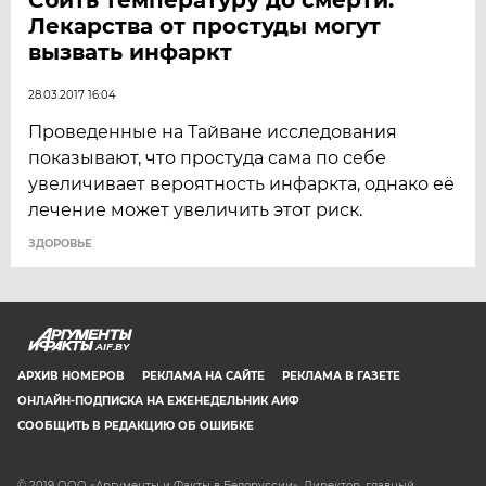
Лекарства от простуды могут
вызвать инфаркт
28.03.2017 16:04
Проведенные на Тайване исследования
показывают, что простуда сама по себе
увеличивает вероятность инфаркта, однако её
лечение может увеличить этот риск.
ЗДОРОВЬЕ
AIF.BY
АРХИВ НОМЕРОВ
РЕКЛАМА НА САЙТЕ
РЕКЛАМА В ГАЗЕТЕ
ОНЛАЙН-ПОДПИСКА НА ЕЖЕНЕДЕЛЬНИК АИФ
СООБЩИТЬ В РЕДАКЦИЮ ОБ ОШИБКЕ
© 2019 ООО «Аргументы и Факты в Белоруссии». Директор, главный