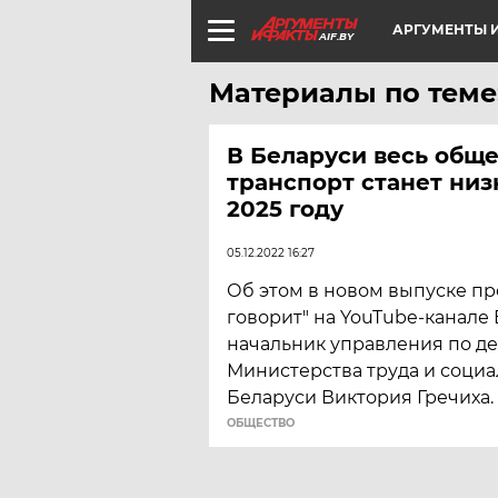
АРГУМЕНТЫ И
AIF.BY
Материалы по теме
В Беларуси весь общ
транспорт станет ни
2025 году
05.12.2022 16:27
Об этом в новом выпуске пр
говорит" на YouTube-канал
начальник управления по д
Министерства труда и соци
Беларуси Виктория Гречиха.
ОБЩЕСТВО