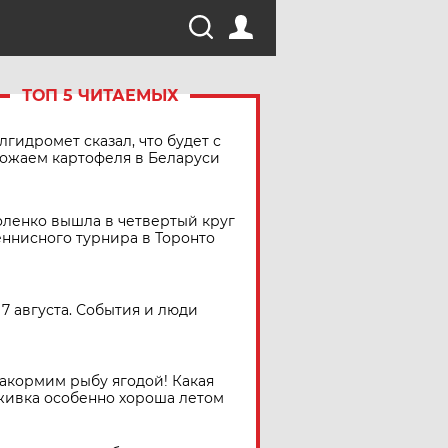
ТОП 5 ЧИТАЕМЫХ
лгидромет сказал, что будет с
ожаем картофеля в Беларуси
ленко вышла в четвертый круг
еннисного турнира в Торонто
7 августа. События и люди
акормим рыбу ягодой! Какая
живка особенно хороша летом