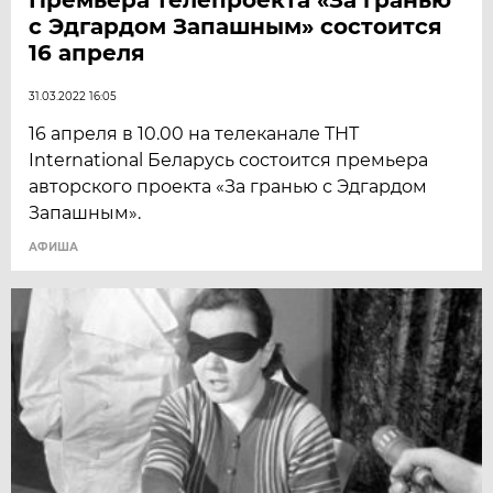
с Эдгардом Запашным» состоится
16 апреля
31.03.2022 16:05
16 апреля в 10.00 на телеканале ТНТ
International Беларусь состоится премьера
авторского проекта «За гранью с Эдгардом
Запашным».
АФИША