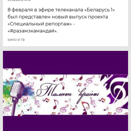
8 февраля в эфире телеканала «Беларусь 1»
был представлен новый выпуск проекта
«Специальный репортаж» -
«#разамзкамандай».
КИНО И ТВ