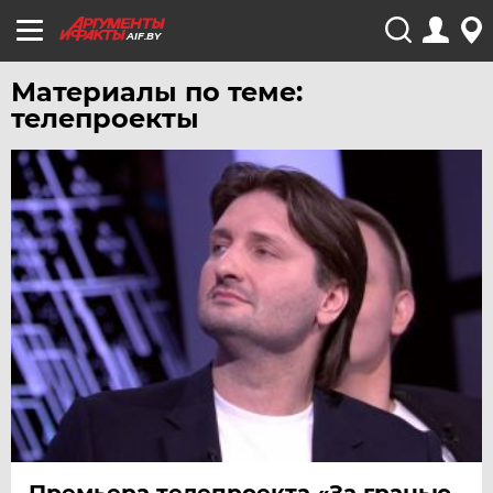
AIF.BY
Материалы по теме:
телепроекты
Премьера телепроекта «За гранью