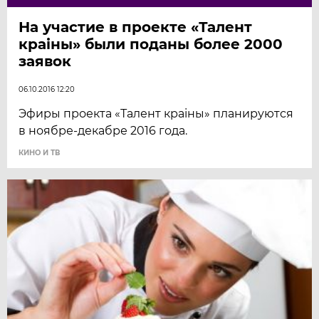
На участие в проекте «Талент
краiны» были поданы более 2000
заявок
06.10.2016 12:20
Эфиры проекта «Талент краіны» планируются
в ноябре-декабре 2016 года.
КИНО И ТВ