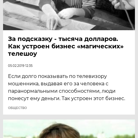
За подсказку - тысяча долларов.
Как устроен бизнес «магических»
телешоу
05.02.2019 12:35
Если долго показывать по телевизору
мошенника, выдавая его за человека с
паранормальными способностями, люди
понесут ему деньги. Так устроен этот бизнес.
ОБЩЕСТВО