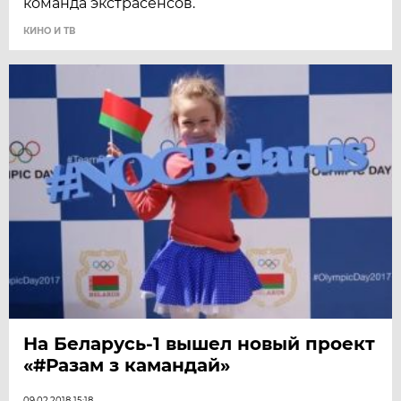
команда экстрасенсов.
КИНО И ТВ
На Беларусь-1 вышел новый проект
«#Разам з камандай»
09.02.2018 15:18