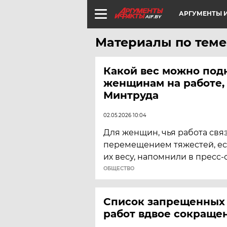
АРГУМЕНТЫ И
AIF.BY
Материалы по теме
Какой вес можно под
женщинам на работе, 
Минтруда
02.05.2026 10:04
Для женщин, чья работа свя
перемещением тяжестей, ес
их весу, напомнили в пресс
ОБЩЕСТВО
Список запрещенных
работ вдвое сокраще