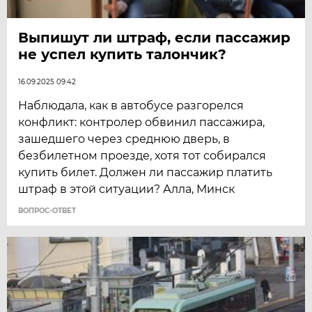
Выпишут ли штраф, если пассажир
не успел купить талончик?
16.09.2025 09:42
Наблюдала, как в автобусе разгорелся
конфликт: контролер обвинил пассажира,
зашедшего через среднюю дверь, в
безбилетном проезде, хотя тот собирался
купить билет. Должен ли пассажир платить
штраф в этой ситуации?​ Алла, Минск
ВОПРОС-ОТВЕТ