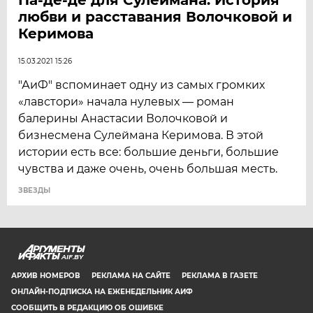
любви и расставания Волочковой и
Керимова
15.03.2021 15:26
"АиФ" вспоминает одну из самых громких
«лавстори» начала нулевых — роман
балерины Анастасии Волочковой и
бизнесмена Сулеймана Керимова. В этой
истории есть все: большие деньги, большие
чувства и даже очень, очень большая месть.
ЗВЕЗДЫ
AIF.BY
АРХИВ НОМЕРОВ
РЕКЛАМА НА САЙТЕ
РЕКЛАМА В ГАЗЕТЕ
ОНЛАЙН-ПОДПИСКА НА ЕЖЕНЕДЕЛЬНИК АИФ
СООБЩИТЬ В РЕДАКЦИЮ ОБ ОШИБКЕ