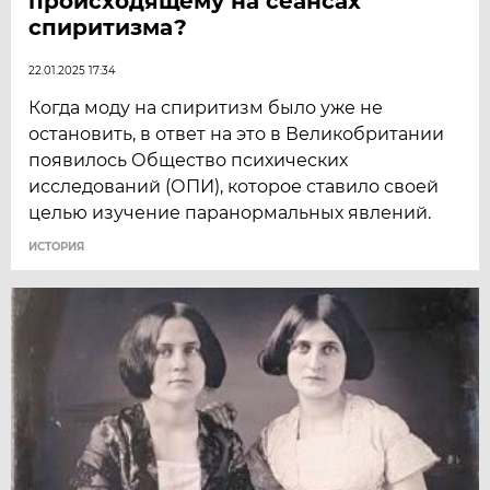
происходящему на сеансах
спиритизма?
22.01.2025 17:34
Когда моду на спиритизм было уже не
остановить, в ответ на это в Великобритании
появилось Общество психических
исследований (ОПИ), которое ставило своей
целью изучение паранормальных явлений.
ИСТОРИЯ