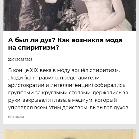
А был ли дух? Как возникла мода
на спиритизм?
22.01.2025 12:25
В конце XIX века в моду вошёл спиритизм.
Люди (как правило, представители
аристократии и интеллигенции) собирались
группами за круглыми столами, держались за
руки, закрывали глаза, а медиум, который
управлял всем этим действом, вызывал духов.
ИСТОРИЯ