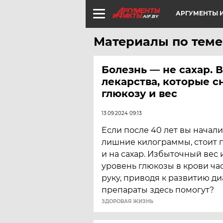
АРГУМЕНТЫ И
AIF.BY
Материалы по теме
Болезнь — не сахар. 
лекарства, которые с
глюкозу и вес
13.09.2024 09:13
Если после 40 лет вы начал
лишние килограммы, стоит 
и на сахар. Избыточный ве
уровень глюкозы в крови час
руку, приводя к развитию ди
препараты здесь помогут?
ЗДОРОВАЯ ЖИЗНЬ