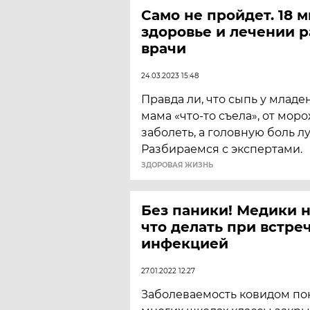
Само не пройдет. 18 
здоровье и лечении 
врачи
24.03.2023 15:48
Правда ли, что сыпь у младе
мама «что-то съела», от мо
заболеть, а головную боль 
Разбираемся с экспертами.
ЗДОРОВАЯ ЖИЗНЬ
Без паники! Медики 
что делать при встреч
инфекцией
27.01.2022 12:27
Заболеваемость ковидом пок