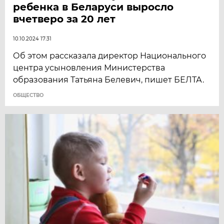
ребенка в Беларуси выросло
вчетверо за 20 лет
10.10.2024 17:31
Об этом рассказала директор Национального
центра усыновления Министерства
образования Татьяна Белевич, пишет БЕЛТА.
ОБЩЕСТВО