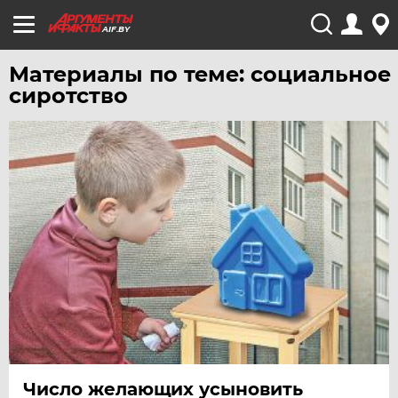
AIF.BY
Материалы по теме: социальное
сиротство
Число желающих усыновить