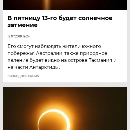
В пятницу 13-го будет солнечное
затмение
12.07.2018 19:24
Его смогут наблюдать жители южного
побережья Австралии, также природное
явление будет видно на острове Тасмания и
на части Антарктиды.
CВОБОДНОЕ ВРЕМЯ