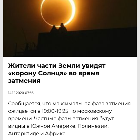
Жители части Земли увидят
«корону Солнца» во время
затмения
14.12.2020 07:56
Сообщается, что максимальная фаза затмения
ожидается в 19:00-19:25 по московскому
времени. Частные фазы затмения будут
видны в Южной Америке, Полинезии,
Антарктиде и Африке.