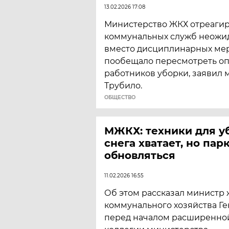
13.02.2026 17:08
Министерство ЖКХ отреагир
коммунальных служб неожи
вместо дисциплинарных ме
пообещало пересмотреть оп
работников уборки, заявил 
Трубило.
ОБЩЕСТВО
МЖКХ: техники для у
снега хватает, но пар
обновляться
11.02.2026 16:55
Об этом рассказал министр
коммунального хозяйства Г
перед началом расширенно