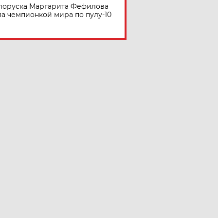
лоруска Маргарита Фефилова
ла чемпионкой мира по пулу-10