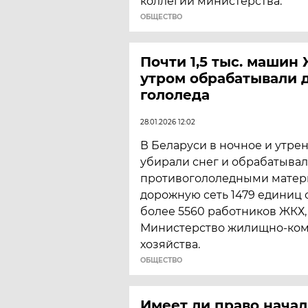
коллегии министерства.
ОБЩЕСТВО
Почти 1,5 тыс. машин
утром обрабатывали 
гололеда
28.01.2026 12:02
В Беларуси в ночное и утре
убирали снег и обрабатыва
противогололедными матер
дорожную сеть 1479 единиц 
более 5560 работников ЖКХ,
Министерство жилищно-ко
хозяйства.
ОБЩЕСТВО
Имеет ли право начал