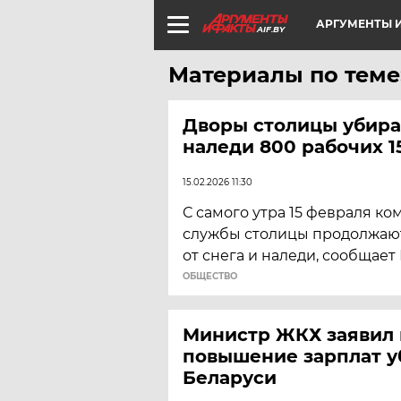
АРГУМЕНТЫ И
AIF.BY
Материалы по теме
Дворы столицы убираю
наледи 800 рабочих 1
15.02.2026 11:30
С самого утра 15 февраля к
службы столицы продолжаю
от снега и наледи, сообщает
ОБЩЕСТВО
Министр ЖКХ заявил
повышение зарплат у
Беларуси