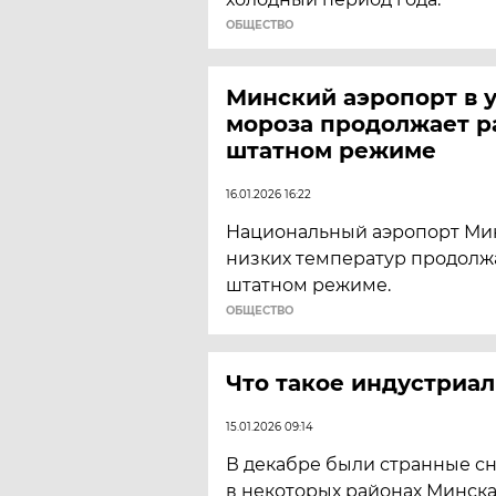
ОБЩЕСТВО
Минский аэропорт в 
мороза продолжает р
штатном режиме
16.01.2026 16:22
Национальный аэропорт Мин
низких температур продолжа
штатном режиме.
ОБЩЕСТВО
Что такое индустриа
15.01.2026 09:14
В декабре были странные с
в некоторых районах Минска.