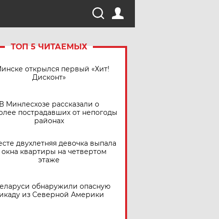
ТОП 5 ЧИТАЕМЫХ
Минске открылся первый «Хит!
Дисконт»
В Минлесхозе рассказали о
олее пострадавших от непогоды
районах
есте двухлетняя девочка выпала
 окна квартиры на четвертом
этаже
Беларуси обнаружили опасную
икаду из Северной Америки