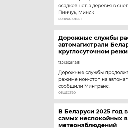
осадков нет, а деревья в снегу
Пинчук, Минск
ВОПРОС-ОТВЕТ
Дорожные службы р
автомагистрали Белар
круглосуточном реж
13.01.2026 12:15
Дорожные службы продолжа
режиме нон-стоп на автомаг
сообщили Минтранс.
ОБЩЕСТВО
В Беларуси 2025 год 
самых неспокойных в
метеонаблюдений