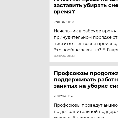
заставить убирать сне
время?
27.01.2026 11:08
Начальник в рабочее время 
принудительном порядке от
чистить снег возле произво
Это вообще законно? Е. Гав
ВОПРОС-ОТВЕТ
Профсоюзы продолж
поддерживать работн
занятых на уборке сн
21.01.2026 16:26
Профсоюзы проведут акцию 
по дополнительной поддерж
холодный период года.