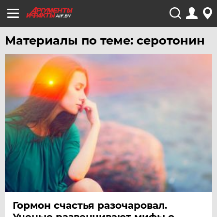
AIF.BY
Материалы по теме: серотонин
Гормон счастья разочаровал.
Ученые развенчивают мифы о