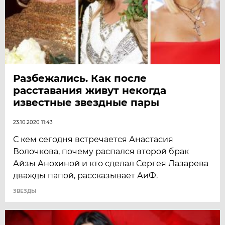
Разбежались. Как после
расставания живут некогда
известные звездные пары
23.10.2020 11:43
С кем сегодня встречается Анастасия
Волочкова, почему распался второй брак
Айзы Анохиной и кто сделал Сергея Лазарева
дважды папой, рассказывает АиФ.
ЗВЕЗДЫ