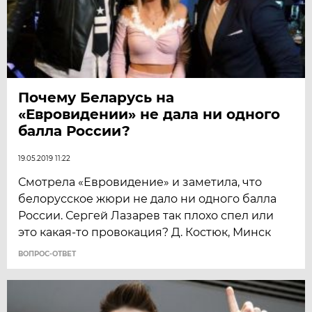
Почему Беларусь на
«Евровидении» не дала ни одного
балла России?
19.05.2019 11:22
Смотрела «Евровидение» и заметила, что
белорусское жюри не дало ни одного балла
России. Сергей Лазарев так плохо спел или
это какая-то провокация? Д. Костюк, Минск
ВОПРОС-ОТВЕТ