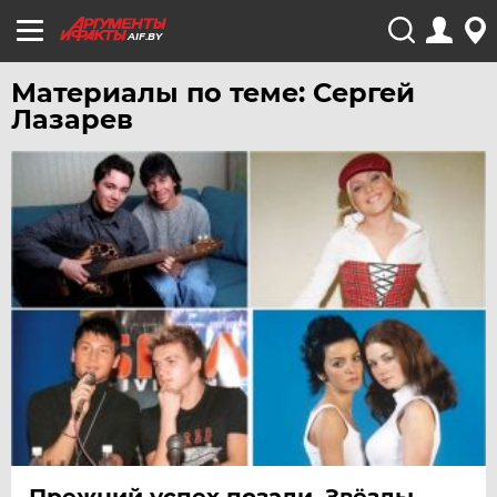
AIF.BY
Материалы по теме: Сергей
Лазарев
Прежний успех позади. Звёзды-