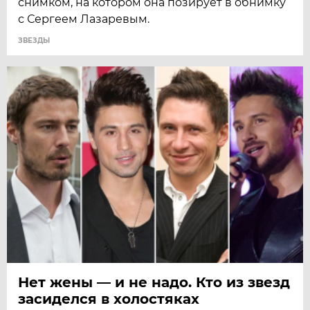
снимком, на котором она позирует в обнимку
с Сергеем Лазаревым.
ЗВЕЗДЫ
Нет жены — и не надо. Кто из звезд
засиделся в холостяках