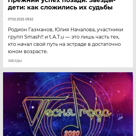
дети: как сложились их судьбы
07.02.2025 09:52
Родион Газманов, Юлия Началова, участники
групп Smash!! и t.A.T.u — это лишь часть тех,
кто начал свой путь на эстраде в достаточно
юном возрасте.
ЗВЕЗДЫ