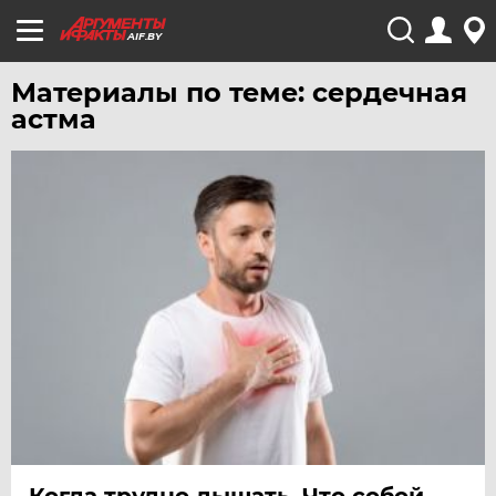
AIF.BY
Материалы по теме: сердечная
астма
Когда трудно дышать. Что собой