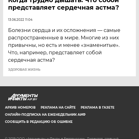
представляет сердечная астма?
13.06.2022 11:04
Болезни сердца и их осложнения — самые
распространенные в мире. Многие из них
привычны, но есть и менее «знаменитые».
Что, например, представляет собой
сердечная астма?
ЗДОРОВАЯ ЖИЗНЬ
AIF.BY
АРХИВ НОМЕРОВ
РЕКЛАМА НА САЙТЕ
РЕКЛАМА В ГАЗЕТЕ
ОНЛАЙН-ПОДПИСКА НА ЕЖЕНЕДЕЛЬНИК АИФ
СООБЩИТЬ В РЕДАКЦИЮ ОБ ОШИБКЕ
© 2019 ООО «Аргументы и Факты в Белоруссии». Директор, главный