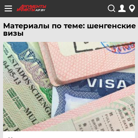
AIF.BY
Материалы по теме: шенгенские
визы