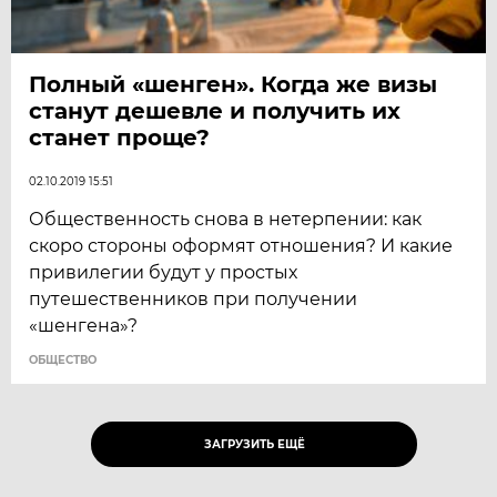
Полный «шенген». Когда же визы
станут дешевле и получить их
станет проще?
02.10.2019 15:51
Общественность снова в нетерпении: как
скоро стороны оформят отношения? И какие
привилегии будут у простых
путешественников при получении
«шенгена»?
ОБЩЕСТВО
ЗАГРУЗИТЬ ЕЩЁ