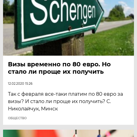
Визы временно по 80 евро. Но
стало ли проще их получить
12.02.2020 15:26
​Так с февраля все-таки платим по 80 евро за
визы? И стало ли проще их получить? С.
Николайчук, Минск
ОБЩЕСТВО