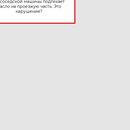
 соседской машины подтекает
асло на проезжую часть. Это
нарушение?