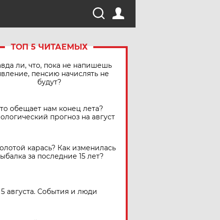
ТОП 5 ЧИТАЕМЫХ
вда ли, что, пока не напишешь
явление, пенсию начислять не
будут?
Что обещает нам конец лета?
ологический прогноз на август
золотой карась? Как изменилась
ыбалка за последние 15 лет?
5 августа. События и люди