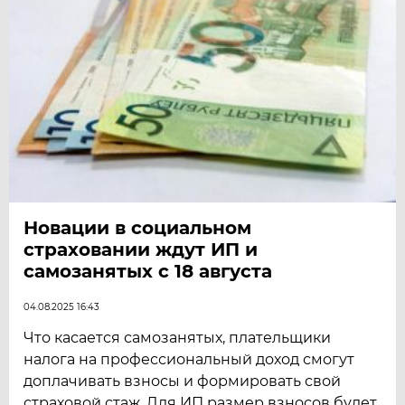
Новации в социальном
страховании ждут ИП и
самозанятых с 18 августа
04.08.2025 16:43
Что касается самозанятых, плательщики
налога на профессиональный доход смогут
доплачивать взносы и формировать свой
страховой стаж. Для ИП размер взносов будет