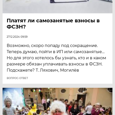
Платят ли самозанятые взносы в
ФСЗН?
27.12.2024 09:59
Возможно, скоро попаду под сокращение.
Теперь думаю, пойти в ИП или самозанятые…
Но для этого хотелось бы узнать, кто и в каком
размере обязан уплачивать взносы в ФСЗН.
Подскажете? Т. Ляхович, Могилёв
ВОПРОС-ОТВЕТ