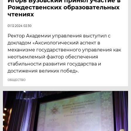
Игорь Бузовский принял участие в
Рождественских образовательных
чтениях
01.12.2024 02:30
Ректор Академии управления выступил с
докладом «Аксиологический аспект в
механизме государственного управления как
неотъемлемый фактор обеспечения
стабильности развития государства и
достижения великих побед».
ОБЩЕСТВО