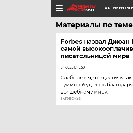
АРГУМЕНТЫ И
AIF.BY
Материалы по теме
Forbes назвал Джоан 
самой высокооплачи
писательницей мира
04.08.2017 13:50
Сообщается, что достичь та
суммы ей удалось благодар
волшебному миру.
ЗАРУБЕЖЬЕ