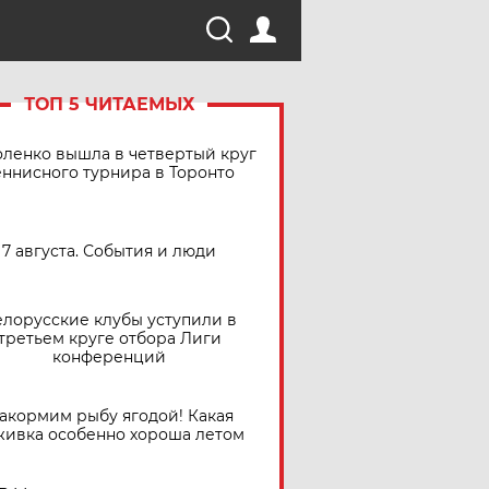
ТОП 5 ЧИТАЕМЫХ
ленко вышла в четвертый круг
еннисного турнира в Торонто
7 августа. События и люди
елорусские клубы уступили в
третьем круге отбора Лиги
конференций
акормим рыбу ягодой! Какая
живка особенно хороша летом