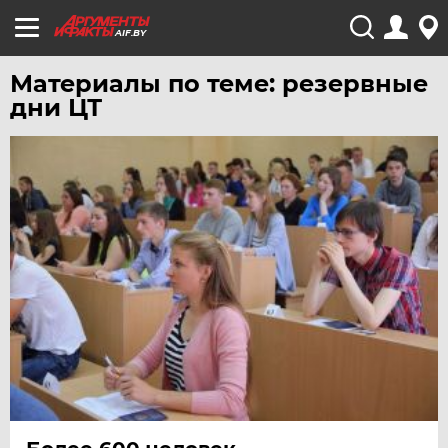
AIF.BY
Материалы по теме: резервные
дни ЦТ