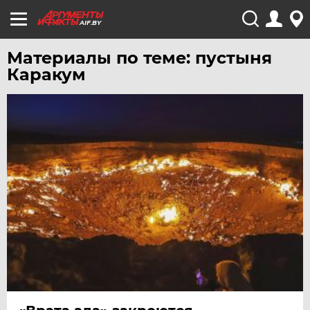
AIF.BY
Материалы по теме: пустыня
Каракум