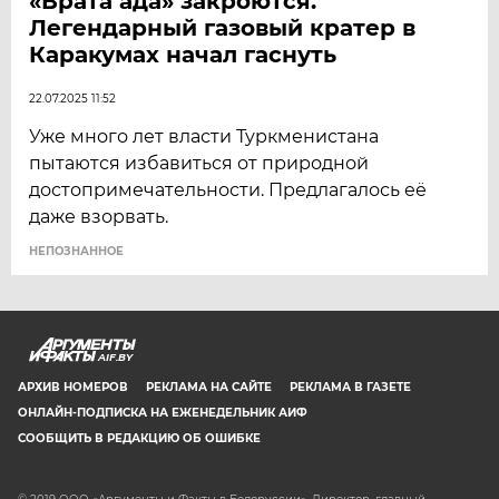
«Врата ада» закроются.
Легендарный газовый кратер в
Каракумах начал гаснуть
22.07.2025 11:52
Уже много лет власти Туркменистана
пытаются избавиться от природной
достопримечательности. Предлагалось её
даже взорвать.
НЕПОЗНАННОЕ
AIF.BY
АРХИВ НОМЕРОВ
РЕКЛАМА НА САЙТЕ
РЕКЛАМА В ГАЗЕТЕ
ОНЛАЙН-ПОДПИСКА НА ЕЖЕНЕДЕЛЬНИК АИФ
СООБЩИТЬ В РЕДАКЦИЮ ОБ ОШИБКЕ