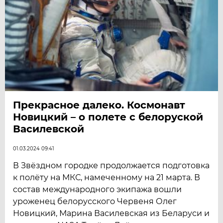
Прекрасное далеко. Космонавт
Новицкий – о полете с белоруской
Василевской
01.03.2024 09:41
В Звёздном городке продолжается подготовка
к полёту на МКС, намеченному на 21 марта. В
состав международного экипажа вошли
уроженец белорусского Червеня Олег
Новицкий, Марина Василевская из Беларуси и