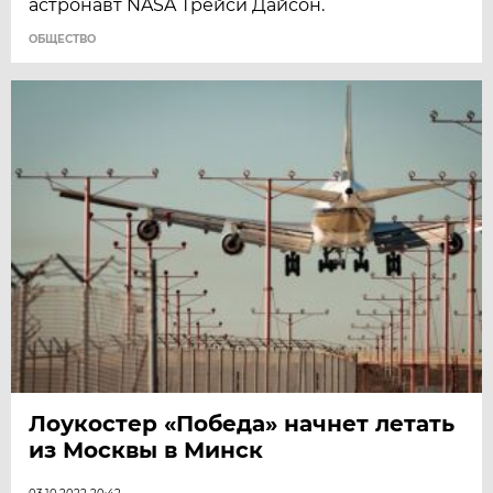
астронавт NASA Трейси Дайсон.
ОБЩЕСТВО
Лоукостер «Победа» начнет летать
из Москвы в Минск