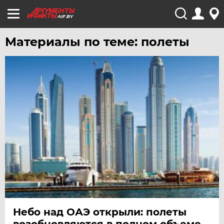
AIF.BY
Материалы по теме: полеты
Небо над ОАЭ открыли: полеты
возобновляются в полном объеме