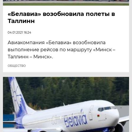
«Белавиа» возобновила полеты в
Таллинн
04.01.2021 16:24
Авиакомпания «Белавиа» возобновила
выполнение рейсов по маршруту «Минск –
Таллинн – Минск».
ОБЩЕСТВО