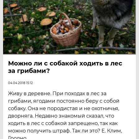
Можно ли с собакой ходить в лес
за грибами?
04.04.2018 15:12
Живу в деревне. При походах в лес за
грибами, ягодами постоянно беру с собой
собаку. Она не породистая и не охотничья,
дворняга. Недавно знакомый сказал, что
ходить в лес с собакой запрещено, так как
можно получить штраф. Так ли это? Е. Клим,
Гродно