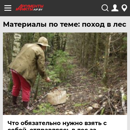
AIF.BY
Материалы по теме: поход в лес
Что обязательно нужно взять с
собой, отправляясь в лес за