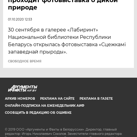
природе
01.10.2020 12:53
30 сентября в галерее «Лабиринт»
Национальной библиотеки Республики
Беларусь открылась фотовыставка «Сцежкамі
запаведнай прыроды».
CВОБОДНОЕ ВРЕМЯ
AIF.BY
АРХИВ НОМЕРОВ
РЕКЛАМА НА САЙТЕ
РЕКЛАМА В ГАЗЕТЕ
ОНЛАЙН-ПОДПИСКА НА ЕЖЕНЕДЕЛЬНИК АИФ
СООБЩИТЬ В РЕДАКЦИЮ ОБ ОШИБКЕ
© 2019 ООО «Аргументы и Факты в Белоруссии». Директор, главный
редактор: Игорь Николаевич Соколов. Заместители главного редактора: