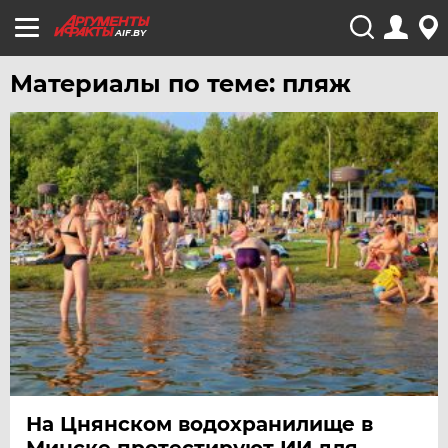
AIF.BY
Материалы по теме: пляж
На Цнянском водохранилище в
Минске протестируют ИИ для