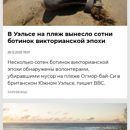
В Уэльсе на пляж вынесло сотни
ботинок викторианской эпохи
26.12.2025 19:01
Несколько сотен ботинок викторианской
эпохи обнаружены волонтерами,
убиравшими мусор на пляже Огмор-бай-Си в
британском Южном Уэльсе, пишет BBC.
ЗАРУБЕЖЬЕ