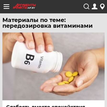
AIF.BY
Материалы по теме:
передозировка витаминами
Слабость вместо спокойствия.