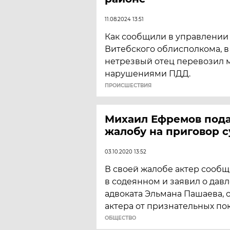
11.08.2024 13:51
Как сообщили в управлении
Витебского облисполкома, 
нетрезвый отец перевозил м
нарушениями ПДД.
ПРОИСШЕСТВИЯ
Михаил Ефремов под
жалобу на приговор с
03.10.2020 13:52
В своей жалобе актер сообщ
в содеянном и заявил о дав
адвоката Эльмана Пашаева,
актера от признательных по
ОБЩЕСТВО