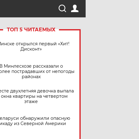
ТОП 5 ЧИТАЕМЫХ
Минске открылся первый «Хит!
Дисконт»
В Минлесхозе рассказали о
олее пострадавших от непогоды
районах
есте двухлетняя девочка выпала
 окна квартиры на четвертом
этаже
Беларуси обнаружили опасную
икаду из Северной Америки