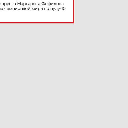
лоруска Маргарита Фефилова
ла чемпионкой мира по пулу-10