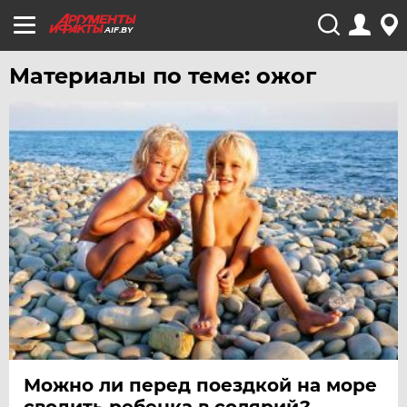
AIF.BY
Материалы по теме: ожог
Можно ли перед поездкой на море
сводить ребенка в солярий?