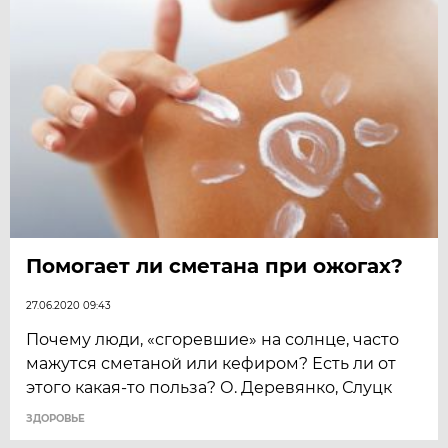
Помогает ли сметана при ожогах?
27.06.2020 09:43
Почему люди, «сгоревшие» на солнце, часто
мажутся сметаной или кефиром? Есть ли от
этого какая-то польза? О. Деревянко, Слуцк
ЗДОРОВЬЕ