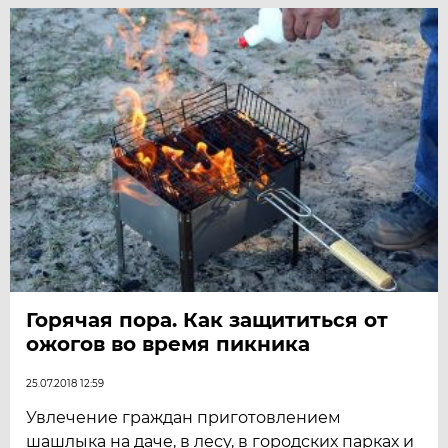
Горячая пора. Как защититься от
ожогов во время пикника
25.07.2018 12:59
Увлечение граждан приготовлением
шашлыка на даче, в лесу, в городских парках и