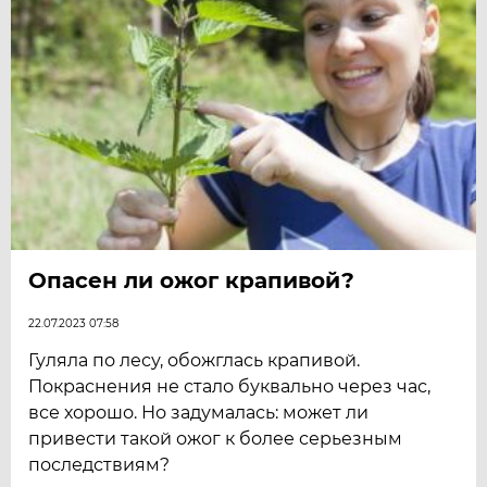
Опасен ли ожог крапивой?
22.07.2023 07:58
Гуляла по лесу, обожглась крапивой.
Покраснения не стало буквально через час,
все хорошо. Но задумалась: может ли
привести такой ожог к более серьезным
последствиям?