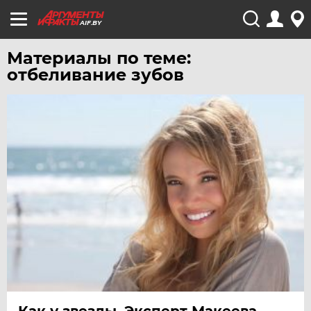
AIF.BY
Материалы по теме:
отбеливание зубов
Как у звезды. Эксперт Макеева