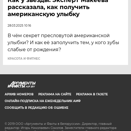
рассказала, как получить
американскую улыбку
28.03.2025 10:16
В чём секрет пресловутой американской
улыбки? И как её заполучить тем, у кого зубы
слабые от рождения?
КРАСОТА И ФИТНЕС
AIF.BY
АРХИВ НОМЕРОВ
РЕКЛАМА НА САЙТЕ
РЕКЛАМА В ГАЗЕТЕ
ОНЛАЙН-ПОДПИСКА НА ЕЖЕНЕДЕЛЬНИК АИФ
СООБЩИТЬ В РЕДАКЦИЮ ОБ ОШИБКЕ
© 2019 ООО «Аргументы и Факты в Белоруссии». Директор, главный
редактор: Игорь Николаевич Соколов. Заместители главного редактора: