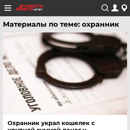
AIF.BY
Материалы по теме: охранник
Охранник украл кошелек с
крупной суммой денег у