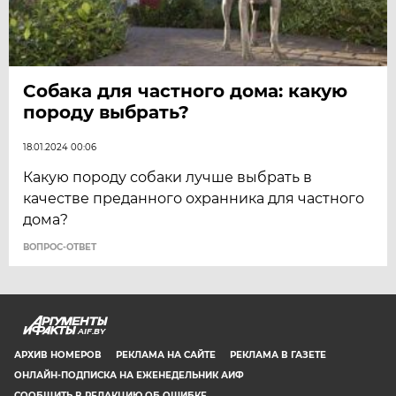
Собака для частного дома: какую
породу выбрать?
18.01.2024 00:06
Какую породу собаки лучше выбрать в
качестве преданного охранника для частного
дома?
ВОПРОС-ОТВЕТ
AIF.BY
АРХИВ НОМЕРОВ
РЕКЛАМА НА САЙТЕ
РЕКЛАМА В ГАЗЕТЕ
ОНЛАЙН-ПОДПИСКА НА ЕЖЕНЕДЕЛЬНИК АИФ
СООБЩИТЬ В РЕДАКЦИЮ ОБ ОШИБКЕ