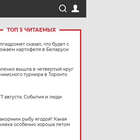
ТОП 5 ЧИТАЕМЫХ
лгидромет сказал, что будет с
ожаем картофеля в Беларуси
ленко вышла в четвертый круг
еннисного турнира в Торонто
7 августа. События и люди
акормим рыбу ягодой! Какая
живка особенно хороша летом