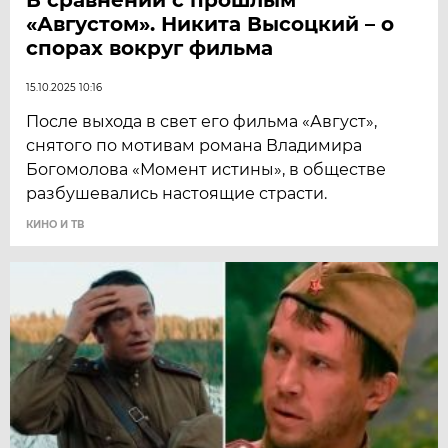
«Августом». Никита Высоцкий – о
спорах вокруг фильма
15.10.2025 10:16
После выхода в свет его фильма «Август»,
снятого по мотивам романа Владимира
Богомолова «Момент истины», в обществе
разбушевались настоящие страсти.
КИНО И ТВ