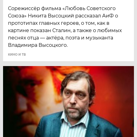
Сорежиссёр фильма «Любовь Советского
Союза» Никита Высоцкий рассказал АиФ о
прототипах главных героев, о том, как в
картине показан Сталин, а также о любимых
песнях отца — актёра, поэта и музыканта
Владимира Высоцкого.
КИНО И ТВ