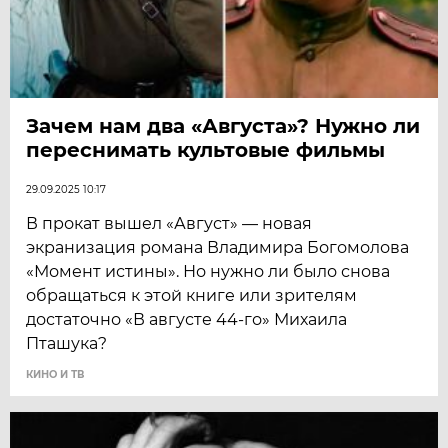
Зачем нам два «Августа»? Нужно ли
переснимать культовые фильмы
29.09.2025 10:17
В прокат вышел «Август» — новая
экранизация романа Владимира Богомолова
«Момент истины». Но нужно ли было снова
обращаться к этой книге или зрителям
достаточно «В августе 44-го» Михаила
Пташука?
КИНО И ТВ