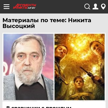
AIF.BY
Материалы по теме: Никита
Высоцкий
В сравнении с прошлым