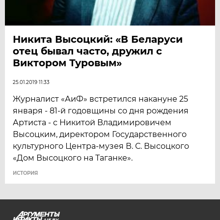
Никита Высоцкий: «В Беларуси
отец бывал часто, дружил с
Виктором Туровым»
25.01.2019 11:33
Журналист «АиФ» встретился накануне 25
января - 81-й годовщины со дня рождения
Артиста - с Никитой Владимировичем
Высоцким, директором Государственного
культурного Центра-музея В. С. Высоцкого
«Дом Высоцкого на Таганке».
ИСТОРИЯ
AIF.BY