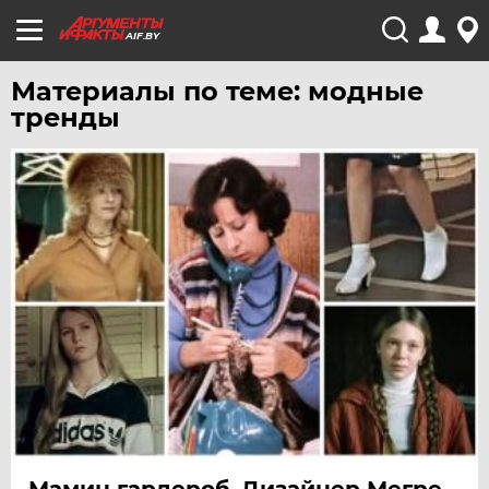
AIF.BY
Материалы по теме: модные
тренды
Мамин гардероб. Дизайнер Мегре