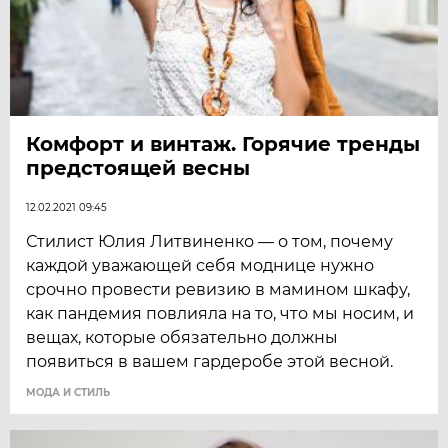
Комфорт и винтаж. Горячие тренды
предстоящей весны
12.02.2021 09:45
Стилист Юлия Литвиненко — о том, почему
каждой уважающей себя моднице нужно
срочно провести ревизию в мамином шкафу,
как пандемия повлияла на то, что мы носим, и
вещах, которые обязательно должны
появиться в вашем гардеробе этой весной.
МОДА И СТИЛЬ