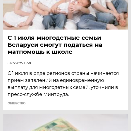
С 1 июля многодетные семьи
Беларуси смогут податься на
матпомощь к школе
01.07.2025 13:50
С 1 июля в ряде регионов страны начинается
прием заявлений на единовременную
выплату для многодетных семей, уточнили в
пресс-службе Минтруда.
ОБЩЕСТВО