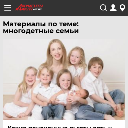
AIF.BY
Материалы по теме:
многодетные семьи
Какие пенсионные льготы есть у