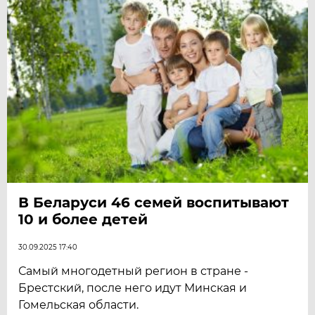
В Беларуси 46 семей воспитывают
10 и более детей
30.09.2025 17:40
Самый многодетный регион в стране -
Брестский, после него идут Минская и
Гомельская области.