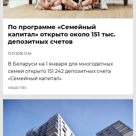
По программе «Семейный
капитал» открыто около 151 тыс.
депозитных счетов
13.01.2026 12:54
В Беларуси на 1 января для многодетных
семей открыто 151 242 депозитных счета
«Семейный капитал».
ОБЩЕСТВО