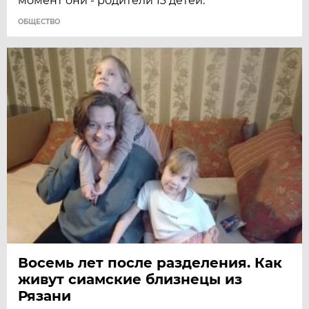
момент они - родители 13 детей.
ОБЩЕСТВО
Восемь лет после разделения. Как
живут сиамские близнецы из
Рязани