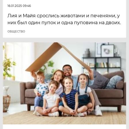
16.01.2025 09:46
Лия и Майя срослись животами и печенями, у
них был один пупок и одна пуповина на двоих.
ОБЩЕСТВО