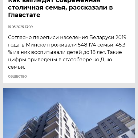
столичная семья, рассказали в
Главстате
15.05.2025 13:09
Согласно переписи населения Беларуси 2019
года, в Минске проживали 548 174 семьи. 45,3
% из них воспитывали детей до 18 лет. Такие
цифры приведены в статобзоре ко Дню
семьи.
ОБЩЕСТВО