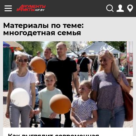
AIF.BY
Материалы по теме:
многодетная семья
Как выглядит современная