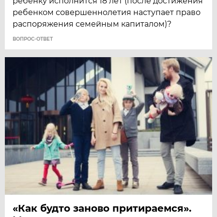
ребенку исполнится 18 лет (после достижения
ребенком совершеннолетия наступает право
распоряжения семейным капиталом)?
ВОПРОС-ОТВЕТ
«Как будто заново притираемся».