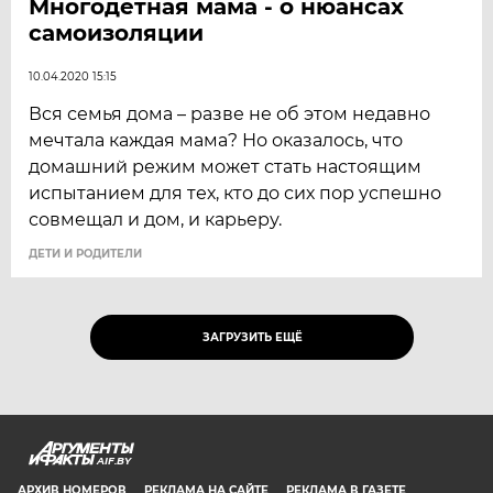
Многодетная мама - о нюансах
самоизоляции
10.04.2020 15:15
Вся семья дома – разве не об этом недавно
мечтала каждая мама? Но оказалось, что
домашний режим может стать настоящим
испытанием для тех, кто до сих пор успешно
совмещал и дом, и карьеру.
ДЕТИ И РОДИТЕЛИ
ЗАГРУЗИТЬ ЕЩЁ
AIF.BY
АРХИВ НОМЕРОВ
РЕКЛАМА НА САЙТЕ
РЕКЛАМА В ГАЗЕТЕ