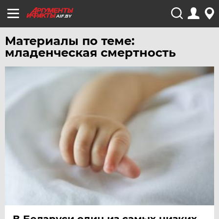
AIF.BY
Материалы по теме:
младенческая смертность
В Беларуси один из самых низких