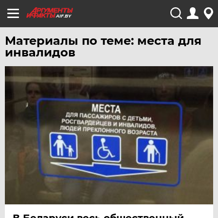
AIF.BY
Материалы по теме: места для
инвалидов
В Беларуси весь общественный