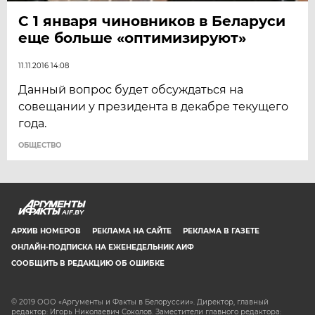
С 1 января чиновников в Беларуси
еще больше «оптимизируют»
11.11.2016 14:08
Данный вопрос будет обсуждаться на
совещании у президента в декабре текущего
года.
ОБЩЕСТВО
AIF.BY
АРХИВ НОМЕРОВ
РЕКЛАМА НА САЙТЕ
РЕКЛАМА В ГАЗЕТЕ
ОНЛАЙН-ПОДПИСКА НА ЕЖЕНЕДЕЛЬНИК АИФ
СООБЩИТЬ В РЕДАКЦИЮ ОБ ОШИБКЕ
© 2019 ООО «Аргументы и Факты в Белоруссии». Директор, главный
редактор: Игорь Николаевич Соколов. Заместители главного редактора: