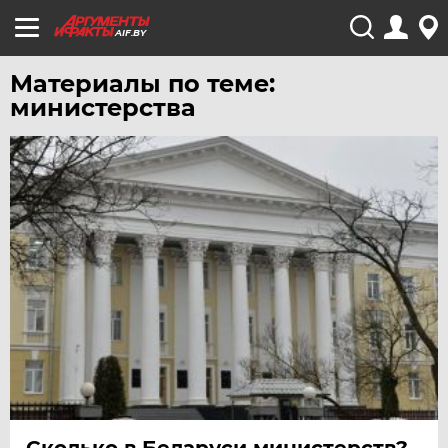
AIF.BY
Материалы по теме:
министерства
Сколько в Беларуси министерств?