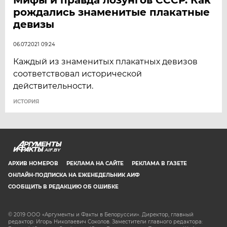
рождались знаменитые плакатные
девизы
06.07.2021 09:24
Каждый из знаменитых плакатных девизов
соответствовал исторической
действительности.
ИСТОРИЯ
AIF.BY
АРХИВ НОМЕРОВ
РЕКЛАМА НА САЙТЕ
РЕКЛАМА В ГАЗЕТЕ
ОНЛАЙН-ПОДПИСКА НА ЕЖЕНЕДЕЛЬНИК АИФ
СООБЩИТЬ В РЕДАКЦИЮ ОБ ОШИБКЕ
© 2019 ООО «Аргументы и Факты в Белоруссии». Директор, главный
редактор: Игорь Николаевич Соколов. Заместители главного редактора: