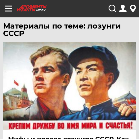
AIF.BY
Материалы по теме: лозунги
СССР
Мифы и правда лозунгов СССР. Как