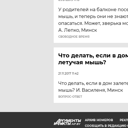
У родителей на балконе пос
мышь, и теперь они не знают,
опасаться. Может, зверька м
А. Лепко, Минск
CВОБОДНОЕ ВРЕМЯ
Что делать, если в до
летучая мышь?
21.11.2017 11:42
Что делать, если в дом залет
мышь? И. Василеня, Минск
ВОПРОС-ОТВЕТ
АРХИВ НОМЕРОВ
РЕКЛ
AIF.BY
СООБЩИТЬ В РЕДАКЦИЮ 