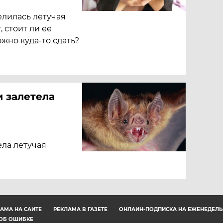
елилась летучая
 стоит ли ее
ожно куда-то сдать?
м залетела
ела летучая
АМА НА САЙТЕ
РЕКЛАМА В ГАЗЕТЕ
ОНЛАЙН-ПОДПИСКА НА ЕЖЕНЕДЕЛЬ
ОБ ОШИБКЕ