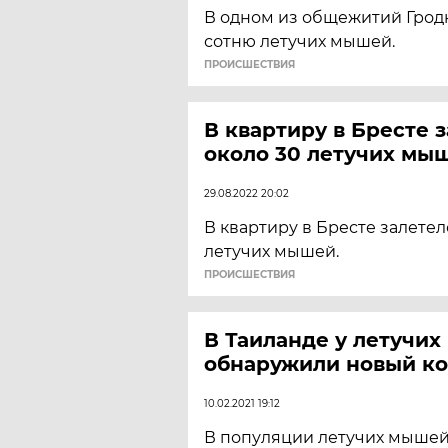
В одном из общежитий Грод
сотню летучих мышей.
ПРОИСШЕСТВИЯ
В квартиру в Бресте 
около 30 летучих мы
29.08.2022 20:02
В квартиру в Бресте залетел
летучих мышей.
ПРОИСШЕСТВИЯ
В Таиланде у летучи
обнаружили новый к
10.02.2021 19:12
В популяции летучих мышей