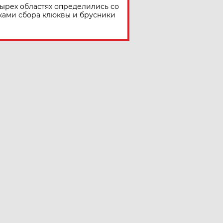
тырех областях определились со
ками сбора клюквы и брусники