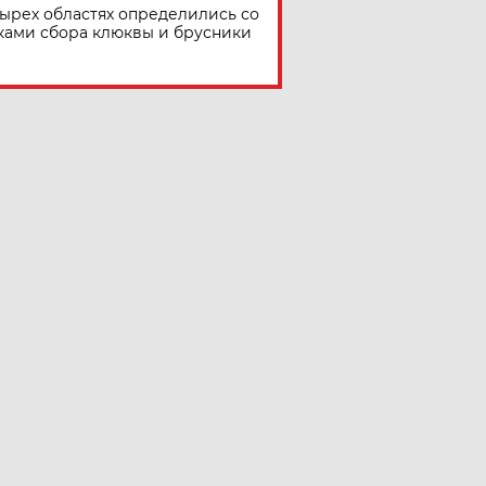
тырех областях определились со
ками сбора клюквы и брусники