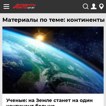
AIF.BY
Материалы по теме: континенты
Ученые: на Земле станет на один
континент больше