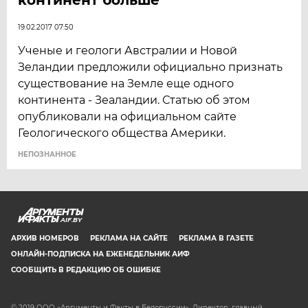
19.02.2017 07:50
Ученые и геологи Австралии и Новой
Зеландии предложили официально признать
существование на Земле еще одного
континента - Зеаландии. Статью об этом
опубликовали на официальном сайте
Геологического общества Америки.
НЕПОЗНАННОЕ
AIF.BY
АРХИВ НОМЕРОВ
РЕКЛАМА НА САЙТЕ
РЕКЛАМА В ГАЗЕТЕ
ОНЛАЙН-ПОДПИСКА НА ЕЖЕНЕДЕЛЬНИК АИФ
СООБЩИТЬ В РЕДАКЦИЮ ОБ ОШИБКЕ
© 2019 ООО «Аргументы и Факты в Белоруссии». Директор, главный