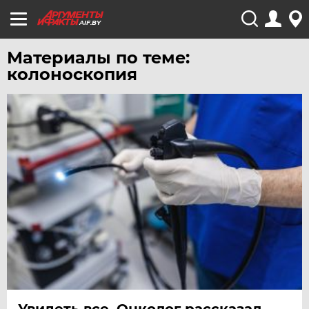
AIF.BY
Материалы по теме:
колоноскопия
Увидеть все. Онколог рассказал,