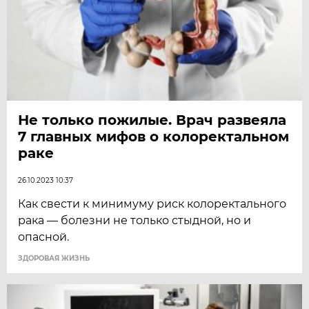
Не только пожилые. Врач развеяла
7 главных мифов о колоректальном
раке
26.10.2023 10:37
Как свести к минимуму риск колоректального
рака — болезни не только стыдной, но и
опасной.
ЗДОРОВАЯ ЖИЗНЬ