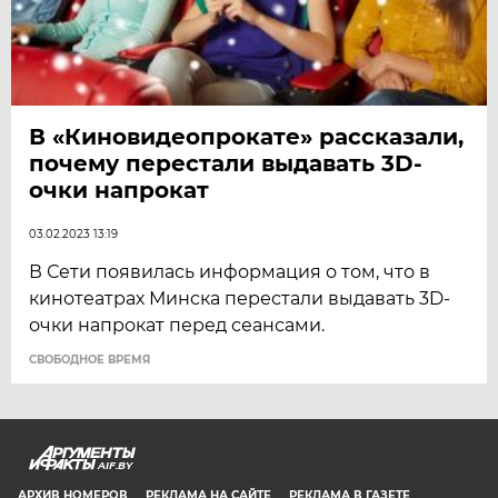
В «Киновидеопрокате» рассказали,
почему перестали выдавать 3D-
очки напрокат
03.02.2023 13:19
В Сети появилась информация о том, что в
кинотеатрах Минска перестали выдавать 3D-
очки напрокат перед сеансами.
CВОБОДНОЕ ВРЕМЯ
AIF.BY
АРХИВ НОМЕРОВ
РЕКЛАМА НА САЙТЕ
РЕКЛАМА В ГАЗЕТЕ