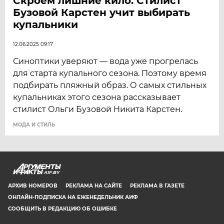
Скроем лишние кило. Стилист
Бузовой Карстен учит выбирать
купальники
12.06.2025 09:17
Синоптики уверяют — вода уже прогрелась
для старта купального сезона. Поэтому время
подбирать пляжный образ. О самых стильных
купальниках этого сезона рассказывает
стилист Ольги Бузовой Никита Карстен.
МОДА И СТИЛЬ
AIF.BY
АРХИВ НОМЕРОВ
РЕКЛАМА НА САЙТЕ
РЕКЛАМА В ГАЗЕТЕ
ОНЛАЙН-ПОДПИСКА НА ЕЖЕНЕДЕЛЬНИК АИФ
СООБЩИТЬ В РЕДАКЦИЮ ОБ ОШИБКЕ