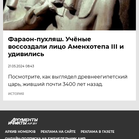
Фараон-пухляш. Учёные
воссоздали лицо Аменхотепа III и
удивились
21.05.2024 08:43
Посмотрите, как выглядел древнеегипетский
царь, живший почти 3400 лет назад.
ИСТОРИЯ
AIF.BY
АРХИВ НОМЕРОВ
РЕКЛАМА НА САЙТЕ
РЕКЛАМА В ГАЗЕТЕ
ОНЛАЙН-ПОДПИСКА НА ЕЖЕНЕДЕЛЬНИК АИФ