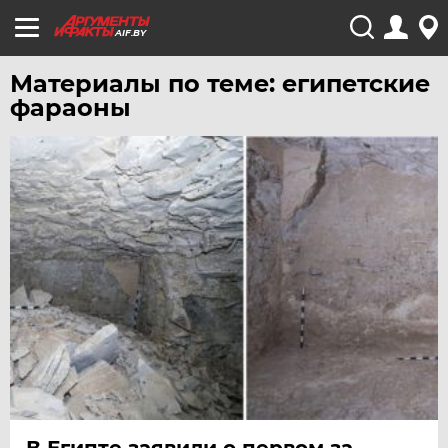
AIF.BY
Материалы по теме: египетские
фараоны
В Египте заявили о первом за