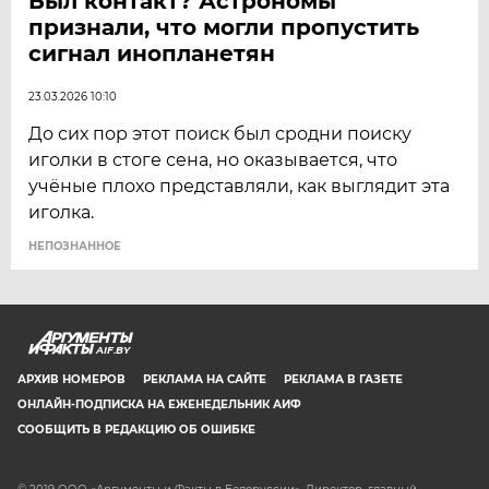
Был контакт? Астрономы
признали, что могли пропустить
сигнал инопланетян
23.03.2026 10:10
До сих пор этот поиск был сродни поиску
иголки в стоге сена, но оказывается, что
учёные плохо представляли, как выглядит эта
иголка.
НЕПОЗНАННОЕ
AIF.BY
АРХИВ НОМЕРОВ
РЕКЛАМА НА САЙТЕ
РЕКЛАМА В ГАЗЕТЕ
ОНЛАЙН-ПОДПИСКА НА ЕЖЕНЕДЕЛЬНИК АИФ
СООБЩИТЬ В РЕДАКЦИЮ ОБ ОШИБКЕ